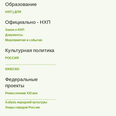
Образование
НХП
|
ДПИ
Официально - НХП
Закон о НХП
Документы
Мероприятия и события
Культурная политика
РОССИЯ
ЮНЕСКО
Федеральные
проекты
Ремесленник XXI век
Азбука народной культуры
Узоры городов России