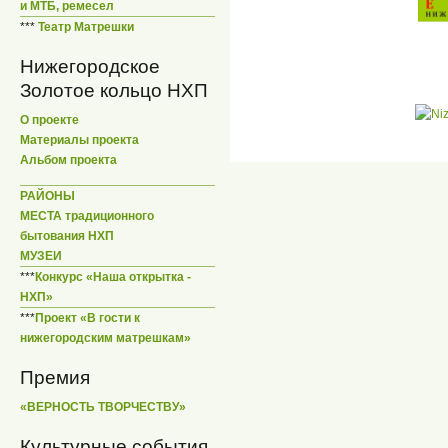
и МТБ, ремесел
***
Театр Матрешки
Нижегородское
Золотое кольцо НХП
О проекте
Материалы проекта
Альбом проекта
РАЙОНЫ
МЕСТА традиционного
бытования НХП
МУЗЕИ
***
Конкурс «Наша открытка -
НХП»
***
Проект «В гости к
нижегородским матрешкам»
Премия
«ВЕРНОСТЬ ТВОРЧЕСТВУ»
Культурные события