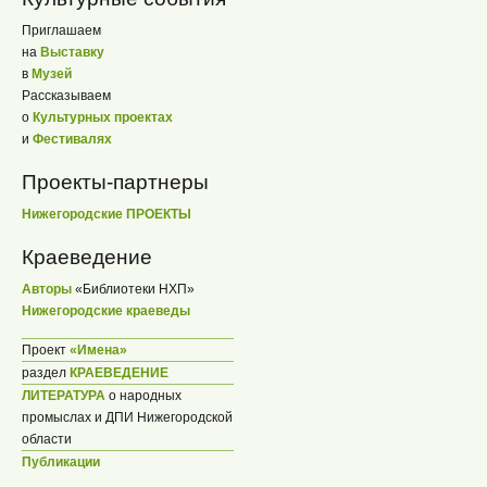
Приглашаем
на
Выставку
в
Музей
Рассказываем
о
Культурных проектах
и
Фестивалях
Проекты-партнеры
Нижегородские ПРОЕКТЫ
Краеведение
Авторы
«Библиотеки НХП»
Нижегородские краеведы
Проект
«Имена»
раздел
КРАЕВЕДЕНИЕ
ЛИТЕРАТУРА
о народных
промыслах и ДПИ Нижегородской
области
Публикации