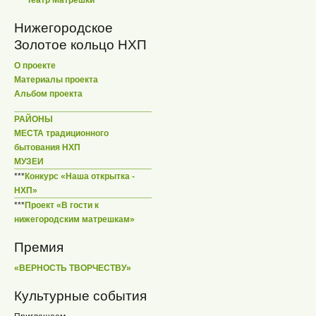
Нижегородское
Золотое кольцо НХП
О проекте
Материалы проекта
Альбом проекта
РАЙОНЫ
МЕСТА традиционного
бытования НХП
МУЗЕИ
***
Конкурс «Наша открытка -
НХП»
***
Проект «В гости к
нижегородским матрешкам»
Премия
«ВЕРНОСТЬ ТВОРЧЕСТВУ»
Культурные события