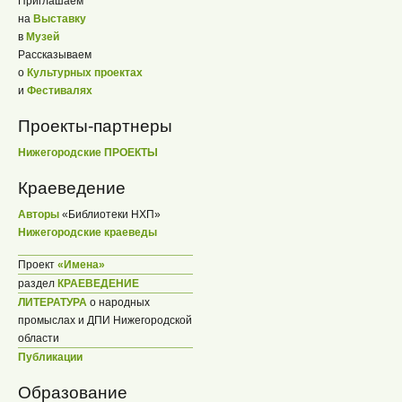
Приглашаем
на
Выставку
в
Музей
Рассказываем
о
Культурных проектах
и
Фестивалях
Проекты-партнеры
Нижегородские ПРОЕКТЫ
Краеведение
Авторы
«Библиотеки НХП»
Нижегородские краеведы
Проект
«Имена»
раздел
КРАЕВЕДЕНИЕ
ЛИТЕРАТУРА
о народных
промыслах и ДПИ Нижегородской
области
Публикации
Образование