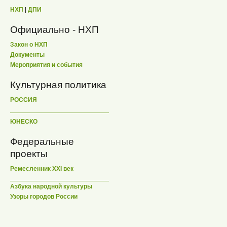
НХП
|
ДПИ
Официально - НХП
Закон о НХП
Документы
Мероприятия и события
Культурная политика
РОССИЯ
ЮНЕСКО
Федеральные
проекты
Ремесленник XXI век
Азбука народной культуры
Узоры городов России