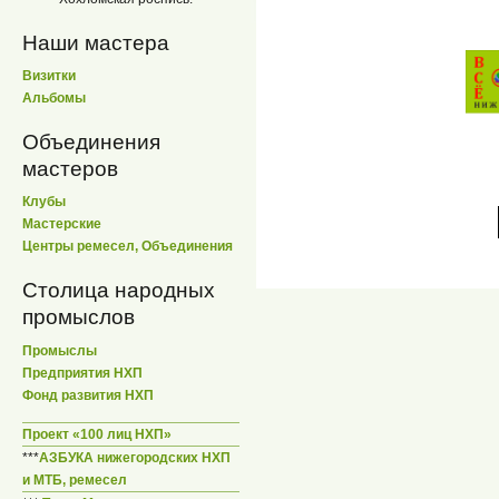
Наши мастера
Визитки
Альбомы
Объединения
мастеров
Клубы
Мастерские
Центры ремесел, Объединения
Столица народных
промыслов
Промыслы
Предприятия НХП
Фонд развития НХП
Проект «100 лиц НХП»
***
АЗБУКА нижегородских НХП
и МТБ, ремесел