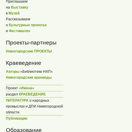
Приглашаем
на
Выставку
в
Музей
Рассказываем
о
Культурных проектах
и
Фестивалях
Проекты-партнеры
Нижегородские ПРОЕКТЫ
Краеведение
Авторы
«Библиотеки НХП»
Нижегородские краеведы
Проект
«Имена»
раздел
КРАЕВЕДЕНИЕ
ЛИТЕРАТУРА
о народных
промыслах и ДПИ Нижегородской
области
Публикации
Образование