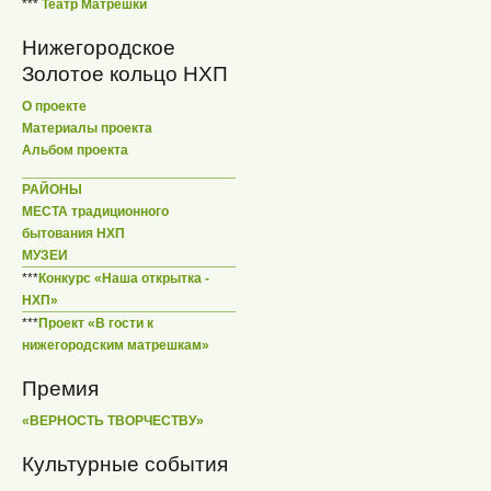
***
Театр Матрешки
Нижегородское
Золотое кольцо НХП
О проекте
Материалы проекта
Альбом проекта
РАЙОНЫ
МЕСТА традиционного
бытования НХП
МУЗЕИ
***
Конкурс «Наша открытка -
НХП»
***
Проект «В гости к
нижегородским матрешкам»
Премия
«ВЕРНОСТЬ ТВОРЧЕСТВУ»
Культурные события