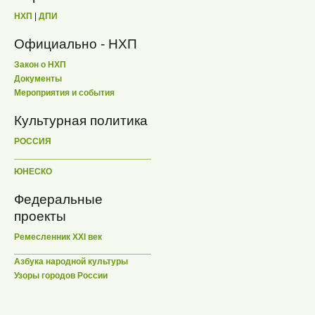
НХП
|
ДПИ
Официально - НХП
Закон о НХП
Документы
Мероприятия и события
Культурная политика
РОССИЯ
ЮНЕСКО
Федеральные
проекты
Ремесленник XXI век
Азбука народной культуры
Узоры городов России