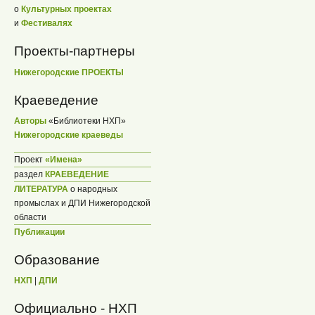
о
Культурных проектах
и
Фестивалях
Проекты-партнеры
Нижегородские ПРОЕКТЫ
Краеведение
Авторы
«Библиотеки НХП»
Нижегородские краеведы
Проект
«Имена»
раздел
КРАЕВЕДЕНИЕ
ЛИТЕРАТУРА
о народных
промыслах и ДПИ Нижегородской
области
Публикации
Образование
НХП
|
ДПИ
Официально - НХП