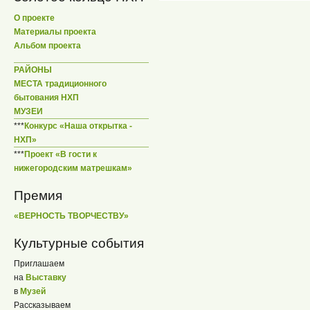
О проекте
Материалы проекта
Альбом проекта
РАЙОНЫ
МЕСТА традиционного
бытования НХП
МУЗЕИ
***
Конкурс «Наша открытка -
НХП»
***
Проект «В гости к
нижегородским матрешкам»
Премия
«ВЕРНОСТЬ ТВОРЧЕСТВУ»
Культурные события
Приглашаем
на
Выставку
в
Музей
Рассказываем