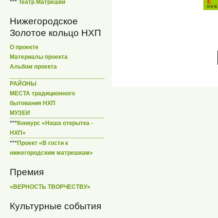
***
Театр Матрешки
Нижегородское
Золотое кольцо НХП
О проекте
Материалы проекта
Альбом проекта
РАЙОНЫ
МЕСТА традиционного
бытования НХП
МУЗЕИ
***
Конкурс «Наша открытка -
НХП»
***
Проект «В гости к
нижегородским матрешкам»
Премия
«ВЕРНОСТЬ ТВОРЧЕСТВУ»
Культурные события