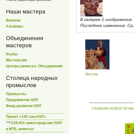
Наши мастера
В галерее 1 изображение.
Визитки
Последнее изменение:
Ср,
Альбомы
Объединения
мастеров
Клубы
Мастерские
Центры ремесел, Объединения
Мастер
Столица народных
промыслов
Промыслы
_____________
Предприятия НХП
Фонд развития НХП
ГЛАВНАЯ
НОВОСТИ
МА
Проект «100 лиц НХП»
***
АЗБУКА нижегородских НХП
и МТБ, ремесел