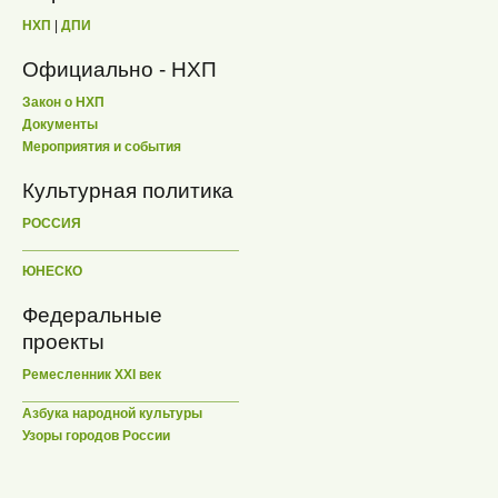
НХП
|
ДПИ
Официально - НХП
Закон о НХП
Документы
Мероприятия и события
Культурная политика
РОССИЯ
ЮНЕСКО
Федеральные
проекты
Ремесленник XXI век
Азбука народной культуры
Узоры городов России