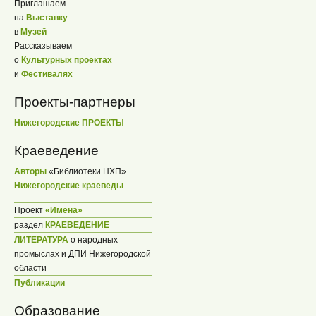
Приглашаем
на
Выставку
в
Музей
Рассказываем
о
Культурных проектах
и
Фестивалях
Проекты-партнеры
Нижегородские ПРОЕКТЫ
Краеведение
Авторы
«Библиотеки НХП»
Нижегородские краеведы
Проект
«Имена»
раздел
КРАЕВЕДЕНИЕ
ЛИТЕРАТУРА
о народных
промыслах и ДПИ Нижегородской
области
Публикации
Образование