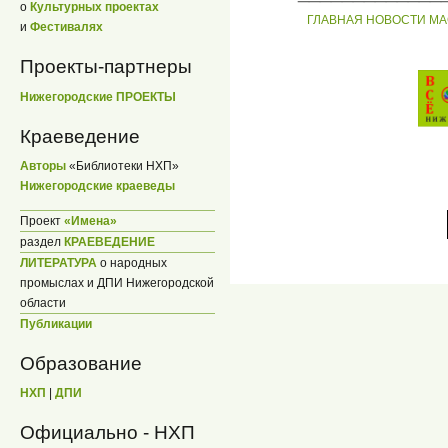
о
Культурных проектах
ГЛАВНАЯ
НОВОСТИ
МА
и
Фестивалях
Проекты-партнеры
Нижегородские ПРОЕКТЫ
Краеведение
Авторы
«Библиотеки НХП»
Нижегородские краеведы
Проект
«Имена»
раздел
КРАЕВЕДЕНИЕ
ЛИТЕРАТУРА
о народных
промыслах и ДПИ Нижегородской
области
Публикации
Образование
НХП
|
ДПИ
Официально - НХП