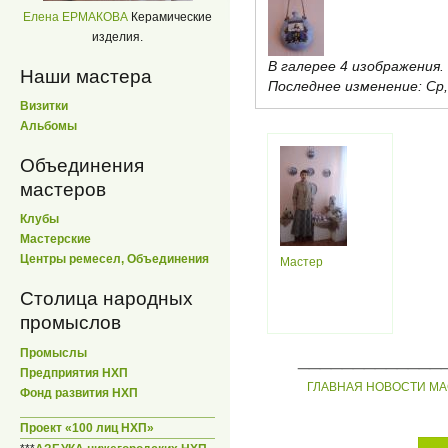
Елена ЕРМАКОВА
Керамические
изделия.
В галерее 4 изображения.
Наши мастера
Последнее изменение:
Ср,
Визитки
Альбомы
Объединения
мастеров
Клубы
Мастерские
Центры ремесел, Объединения
Мастер
Столица народных
промыслов
Промыслы
_____________
Предприятия НХП
ГЛАВНАЯ
НОВОСТИ
МА
Фонд развития НХП
Проект «100 лиц НХП»