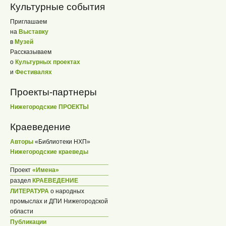
Культурные события
Приглашаем
на
Выставку
в
Музей
Рассказываем
о
Культурных проектах
и
Фестивалях
Проекты-партнеры
Нижегородские ПРОЕКТЫ
Краеведение
Авторы
«Библиотеки НХП»
Нижегородские краеведы
Проект
«Имена»
раздел
КРАЕВЕДЕНИЕ
ЛИТЕРАТУРА
о народных
промыслах и ДПИ Нижегородской
области
Публикации