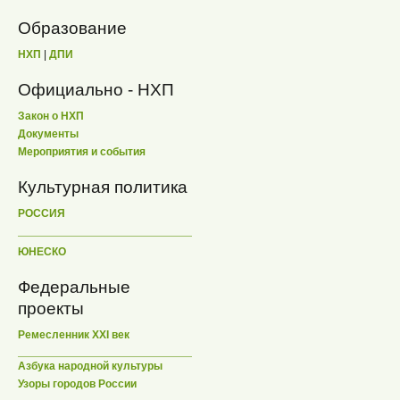
Образование
НХП
|
ДПИ
Официально - НХП
Закон о НХП
Документы
Мероприятия и события
Культурная политика
РОССИЯ
ЮНЕСКО
Федеральные
проекты
Ремесленник XXI век
Азбука народной культуры
Узоры городов России