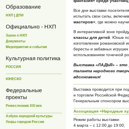
фантазия» среди участниц
Образование
Все дни выставки посетител
НХП
|
ДПИ
испытать свои силы, включи
мастеров»
, где можно науч
Официально - НХП
В интерактивной зоне пройд
Закон о НХП
классы для детей
. Юные по
Документы
изготовлении романовской иг
Мероприятия и события
бересты и забавных игрушек 
использованием точечной ро
Культурная политика
Выставка «ЛАДЬЯ» – это
РОССИЯ
таланта народного творч
вдохновения
!
ЮНЕСКО
Выставка проводится при п
Федеральные
и торговли Российской Фед
проекты
Генеральным спонсором выс
Ремесленник XXI век
Ассоциация «Народные х
Азбука народной культуры
Режим работы выставки:
Узоры городов России
4 марта – с 12:00 до 19:00;