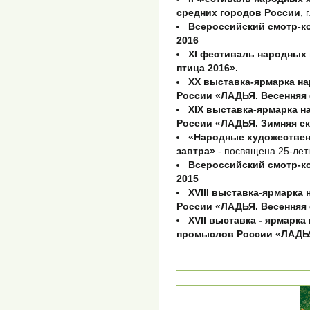
средних городов России
, 
Всероссийский смотр-
2016
XI фестиваль народных
птица 2016».
XX выставка-ярмарка н
России «ЛАДЬЯ. Весенняя 
XIX выставка-ярмарка 
России «ЛАДЬЯ. Зимняя ск
«Народные художествен
завтра»
- посвящена 25-лет
Всероссийский смотр-
2015
XVIII выставка-ярмарк
России «ЛАДЬЯ. Весенняя 
XVII выставка - ярмарк
промыслов России «ЛАДЬЯ.