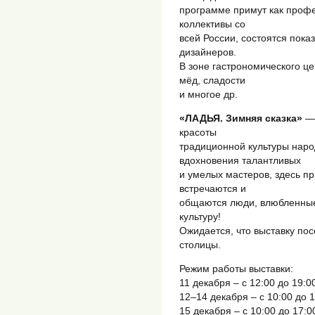
программе примут как профе
коллективы со
всей России, состоятся пок
дизайнеров.
В зоне гастрономического це
мёд, сладости
и многое др.
«ЛАДЬЯ. Зимняя сказка»
— 
красоты
традиционной культуры нар
вдохновения талантливых
и умелых мастеров, здесь пр
встречаются и
общаются люди, влюбленные 
культуру!
Ожидается, что выставку пос
столицы.
Режим работы выставки:
11 декабря – с 12:00 до 19:0
12–14 декабря – с 10:00 до 1
15 декабря – с 10:00 до 17:0