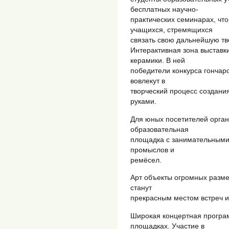
бесплатных научно-
практических семинарах, чт
учащихся, стремящихся
связать свою дальнейшую тв
Интерактивная зона выставк
керамики. В ней
победители конкурса гончар
вовлекут в
творческий процесс создани
руками.
Для юных посетителей орган
образовательная
площадка с занимательными
промыслов и
ремёсел.
Арт объекты огромных разме
станут
прекрасным местом встреч 
Широкая концертная програм
площадках. Участие в