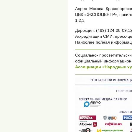
Адрес: Москва, Краснопресне
ЦВК «ЭКСПОЦЕНТР», павильон
1,2,3
Дирекция: (499) 124-08-09,1
Аккредитации СМИ: пресс-цен
Наиболее полная информация
Социально- просветительский
официальный информационн
Ассоциации «Народные х