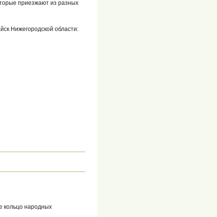
которые приезжают из разных
йск Нижегородской области:
е кольцо народных