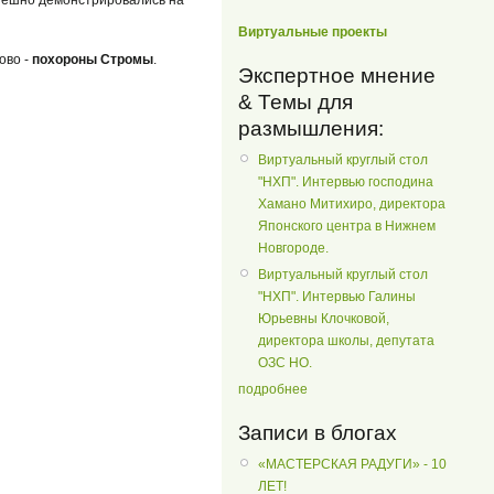
Виртуальные проекты
ово -
похороны Стромы
.
Экспертное мнение
& Темы для
размышления:
Виртуальный круглый стол
"НХП". Интервью господина
Хамано Митихиро, директора
Японского центра в Нижнем
Новгороде.
Виртуальный круглый стол
"НХП". Интервью Галины
Юрьевны Клочковой,
директора школы, депутата
ОЗС НО.
подробнее
Записи в блогах
«МАСТЕРСКАЯ РАДУГИ» - 10
ЛЕТ!