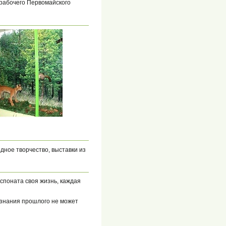
 рабочего Первомайского
дное творчество, выставки из
кспоната своя жизнь, каждая
з знания прошлого не может