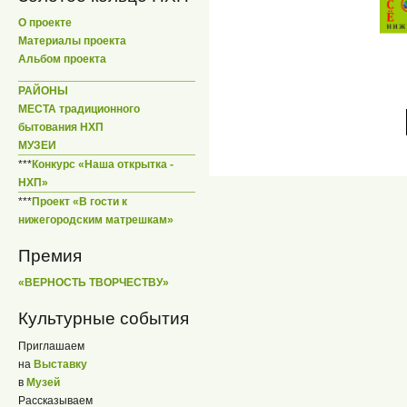
О проекте
Материалы проекта
Альбом проекта
РАЙОНЫ
МЕСТА традиционного
бытования НХП
МУЗЕИ
***
Конкурс «Наша открытка -
НХП»
***
Проект «В гости к
нижегородским матрешкам»
Премия
«ВЕРНОСТЬ ТВОРЧЕСТВУ»
Культурные события
Приглашаем
на
Выставку
в
Музей
Рассказываем