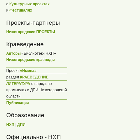
о
Культурных проектах
и
Фестивалях
Проекты-партнеры
Нижегородские ПРОЕКТЫ
Краеведение
Авторы
«Библиотеки НХП»
Нижегородские краеведы
Проект
«Имена»
раздел
КРАЕВЕДЕНИЕ
ЛИТЕРАТУРА
о народных
промыслах и ДПИ Нижегородской
области
Публикации
Образование
НХП
|
ДПИ
Официально - НХП