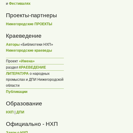
и
Фестивалях
Проекты-партнеры
Нижегородские ПРОЕКТЫ
Краеведение
Авторы
«Библиотеки НХП»
Нижегородские краеведы
Проект
«Имена»
раздел
КРАЕВЕДЕНИЕ
ЛИТЕРАТУРА
о народных
промыслах и ДПИ Нижегородской
области
Публикации
Образование
НХП
|
ДПИ
Официально - НХП
Закон о НХП