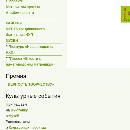
О проекте
Материалы проекта
Альбом проекта
РАЙОНЫ
МЕСТА традиционного
бытования НХП
МУЗЕИ
***
Конкурс «Наша открытка -
НХП»
***
Проект «В гости к
нижегородским матрешкам»
Премия
«ВЕРНОСТЬ ТВОРЧЕСТВУ»
Культурные события
Приглашаем
на
Выставку
в
Музей
Рассказываем
о
Культурных проектах