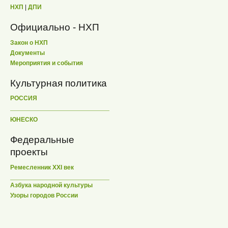
НХП
|
ДПИ
Официально - НХП
Закон о НХП
Документы
Мероприятия и события
Культурная политика
РОССИЯ
ЮНЕСКО
Федеральные
проекты
Ремесленник XXI век
Азбука народной культуры
Узоры городов России