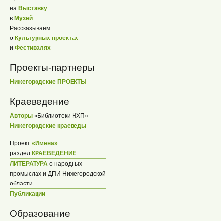
на
Выставку
в
Музей
Рассказываем
о
Культурных проектах
и
Фестивалях
Проекты-партнеры
Нижегородские ПРОЕКТЫ
Краеведение
Авторы
«Библиотеки НХП»
Нижегородские краеведы
Проект
«Имена»
раздел
КРАЕВЕДЕНИЕ
ЛИТЕРАТУРА
о народных
промыслах и ДПИ Нижегородской
области
Публикации
Образование