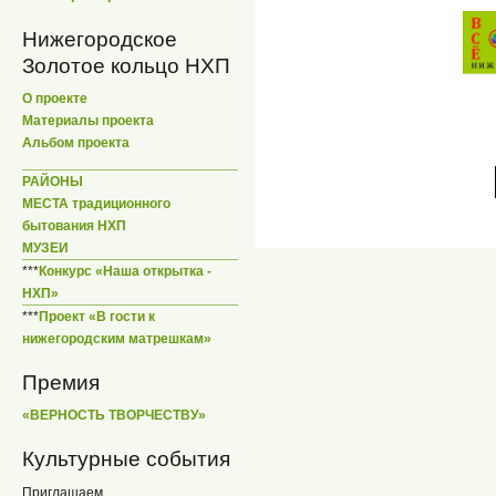
Нижегородское
Золотое кольцо НХП
О проекте
Материалы проекта
Альбом проекта
РАЙОНЫ
МЕСТА традиционного
бытования НХП
МУЗЕИ
***
Конкурс «Наша открытка -
НХП»
***
Проект «В гости к
нижегородским матрешкам»
Премия
«ВЕРНОСТЬ ТВОРЧЕСТВУ»
Культурные события
Приглашаем