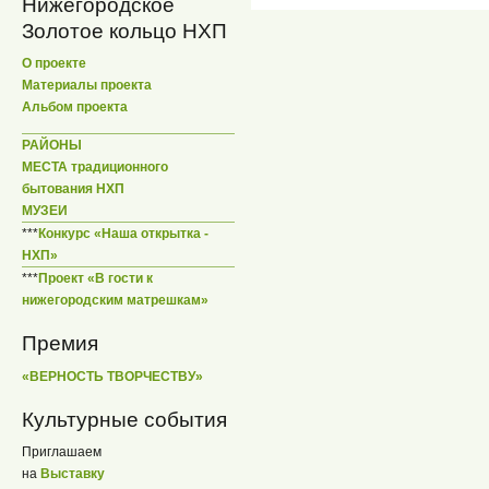
Нижегородское
Золотое кольцо НХП
О проекте
Материалы проекта
Альбом проекта
РАЙОНЫ
МЕСТА традиционного
бытования НХП
МУЗЕИ
***
Конкурс «Наша открытка -
НХП»
***
Проект «В гости к
нижегородским матрешкам»
Премия
«ВЕРНОСТЬ ТВОРЧЕСТВУ»
Культурные события
Приглашаем
на
Выставку