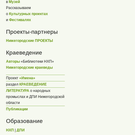
в
Музей
Рассказываем
о
Культурных проектах
и
Фестивалях
Проекты-партнеры
Нижегородские ПРОЕКТЫ
Краеведение
Авторы
«Библиотеки НХП»
Нижегородские краеведы
Проект
«Имена»
раздел
КРАЕВЕДЕНИЕ
ЛИТЕРАТУРА
о народных
промыслах и ДПИ Нижегородской
области
Публикации
Образование
НХП
|
ДПИ