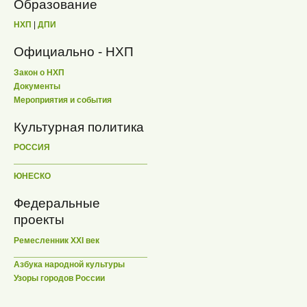
Образование
НХП
|
ДПИ
Официально - НХП
Закон о НХП
Документы
Мероприятия и события
Культурная политика
РОССИЯ
ЮНЕСКО
Федеральные
проекты
Ремесленник XXI век
Азбука народной культуры
Узоры городов России