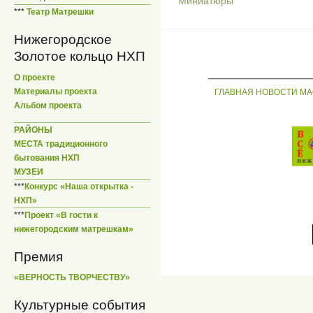
Миниатюры
***
Театр Матрешки
Нижегородское
Золотое кольцо НХП
_____________
О проекте
Материалы проекта
ГЛАВНАЯ
НОВОСТИ
МА
Альбом проекта
РАЙОНЫ
МЕСТА традиционного
бытования НХП
МУЗЕИ
***
Конкурс «Наша открытка -
НХП»
***
Проект «В гости к
нижегородским матрешкам»
Премия
«ВЕРНОСТЬ ТВОРЧЕСТВУ»
Культурные события