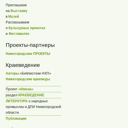
Приглашаем
на
Выставку
в
Музей
Рассказываем
о
Культурных проектах
и
Фестивалях
Проекты-партнеры
Нижегородские ПРОЕКТЫ
Краеведение
Авторы
«Библиотеки НХП»
Нижегородские краеведы
Проект
«Имена»
раздел
КРАЕВЕДЕНИЕ
ЛИТЕРАТУРА
о народных
промыслах и ДПИ Нижегородской
области
Публикации