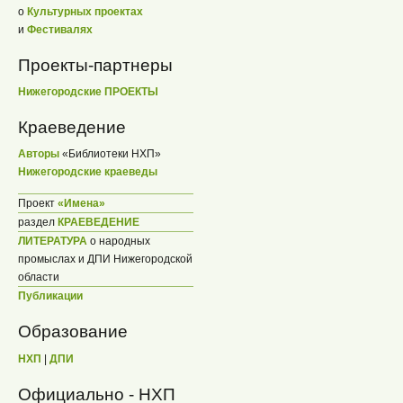
о
Культурных проектах
и
Фестивалях
Проекты-партнеры
Нижегородские ПРОЕКТЫ
Краеведение
Авторы
«Библиотеки НХП»
Нижегородские краеведы
Проект
«Имена»
раздел
КРАЕВЕДЕНИЕ
ЛИТЕРАТУРА
о народных
промыслах и ДПИ Нижегородской
области
Публикации
Образование
НХП
|
ДПИ
Официально - НХП