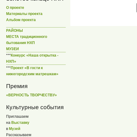
О проекте
Материалы проекта
Альбом проекта
РАЙОНЫ
МЕСТА традиционного
бытования НХП
МУЗЕИ
***
Конкурс «Наша открытка -
НХП»
***
Проект «В гости к
нижегородским матрешкам»
Премия
«ВЕРНОСТЬ ТВОРЧЕСТВУ»
Культурные события
Приглашаем
на
Выставку
в
Музей
Рассказываем