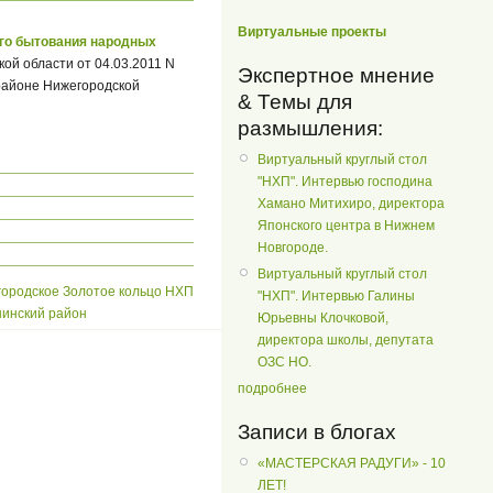
Виртуальные проекты
го бытования народных
ой области от 04.03.2011 N
Экспертное мнение
районе Нижегородской
& Темы для
размышления:
Виртуальный круглый стол
"НХП". Интервью господина
Хамано Митихиро, директора
Японского центра в Нижнем
Новгороде.
Виртуальный круглый стол
ородское Золотое кольцо НХП
"НХП". Интервью Галины
инский район
Юрьевны Клочковой,
директора школы, депутата
ОЗС НО.
подробнее
Записи в блогах
«МАСТЕРСКАЯ РАДУГИ» - 10
ЛЕТ!