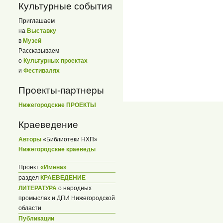
Культурные события
Приглашаем
на
Выставку
в
Музей
Рассказываем
о
Культурных проектах
и
Фестивалях
Проекты-партнеры
Нижегородские ПРОЕКТЫ
Краеведение
Авторы
«Библиотеки НХП»
Нижегородские краеведы
Проект
«Имена»
раздел
КРАЕВЕДЕНИЕ
ЛИТЕРАТУРА
о народных
промыслах и ДПИ Нижегородской
области
Публикации