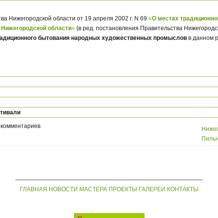
а Нижегородской области от 19 апреля 2002 г. N 69
«
О местах традиционно
Нижегородской области
»
(в ред. постановления Правительства Нижегородск
радиционного бытования народных художественных промыслов
в данном 
стивали
 комментариев
Нижег
Пильн
___________________________________
ГЛАВНАЯ
НОВОСТИ
МАСТЕРА
ПРОЕКТЫ
ГАЛЕРЕИ
КОНТАКТЫ