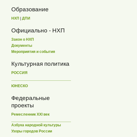
Образование
НХП
|
ДПИ
Официально - НХП
Закон о НХП
Документы
Мероприятия и события
Культурная политика
РОССИЯ
ЮНЕСКО
Федеральные
проекты
Ремесленник XXI век
Азбука народной культуры
Узоры городов России