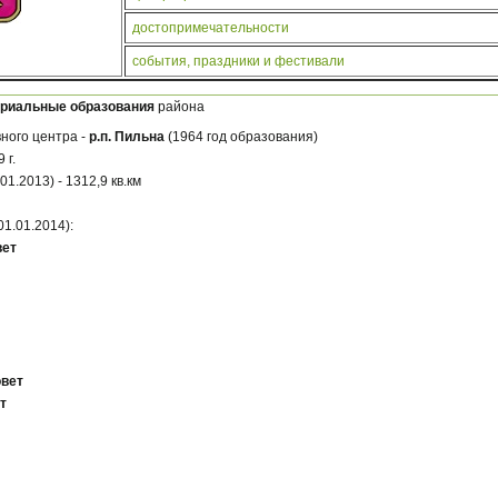
достопримечательности
события, праздники и фестивали
ориальные образования
района
ного центра -
р.п. Пильна
(1964 год образования)
 г.
1.2013) - 1312,9 кв.км
1.01.2014):
вет
вет
т