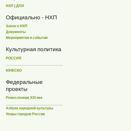
НХП
|
ДПИ
Официально - НХП
Закон о НХП
Документы
Мероприятия и события
Культурная политика
РОССИЯ
ЮНЕСКО
Федеральные
проекты
Ремесленник XXI век
Азбука народной культуры
Узоры городов России