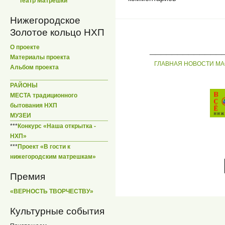
***
Театр Матрешки
Нижегородское
Золотое кольцо НХП
_____________
О проекте
Материалы проекта
ГЛАВНАЯ
НОВОСТИ
МА
Альбом проекта
РАЙОНЫ
МЕСТА традиционного
бытования НХП
МУЗЕИ
***
Конкурс «Наша открытка -
НХП»
***
Проект «В гости к
нижегородским матрешкам»
Премия
«ВЕРНОСТЬ ТВОРЧЕСТВУ»
Культурные события