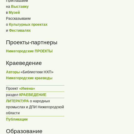
Приглашаем
на
Выставку
в
Музей
Рассказываем
о
Культурных проектах
и
Фестивалях
Проекты-партнеры
Нижегородские ПРОЕКТЫ
Краеведение
Авторы
«Библиотеки НХП»
Нижегородские краеведы
Проект
«Имена»
раздел
КРАЕВЕДЕНИЕ
ЛИТЕРАТУРА
о народных
промыслах и ДПИ Нижегородской
области
Публикации
Образование