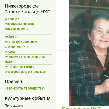
Нижегородское
Золотое кольцо НХП
О проекте
Материалы проекта
Альбом проекта
РАЙОНЫ
МЕСТА традиционного
бытования НХП
МУЗЕИ
***
Конкурс «Наша открытка -
НХП»
***
Проект «В гости к
нижегородским матрешкам»
Премия
«ВЕРНОСТЬ ТВОРЧЕСТВУ»
Культурные события
Приглашаем