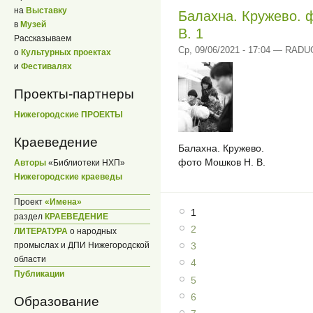
на
Выставку
Балахна. Кружево. 
в
Музей
В. 1
Рассказываем
Ср, 09/06/2021 - 17:04 — RAD
о
Культурных проектах
и
Фестивалях
Проекты-партнеры
Нижегородские ПРОЕКТЫ
Краеведение
Балахна. Кружево.
фото Мошков Н. В.
Авторы
«Библиотеки НХП»
Нижегородские краеведы
Проект
«Имена»
1
раздел
КРАЕВЕДЕНИЕ
2
ЛИТЕРАТУРА
о народных
промыслах и ДПИ Нижегородской
3
области
4
Публикации
5
6
Образование