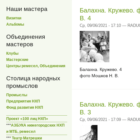
Наши мастера
Балахна. Кружево. 
В. 4
Визитки
Альбомы
Ср, 09/06/2021 - 17:10 — RAD
Объединения
мастеров
Клубы
Мастерские
Центры ремесел, Объединения
Балахна. Кружево. 4
фото Мошков Н. В.
Столица народных
промыслов
Промыслы
Предприятия НХП
Балахна. Кружево. 
Фонд развития НХП
В. 3
Проект «100 лиц НХП»
Ср, 09/06/2021 - 17:09 — RAD
***
АЗБУКА нижегородских НХП
и МТБ, ремесел
***
Театр Матрешки