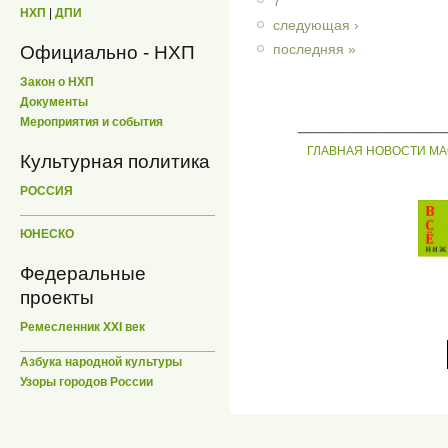
7
НХП
|
ДПИ
следующая ›
последняя »
Официально - НХП
Закон о НХП
Документы
_____________
Мероприятия и события
ГЛАВНАЯ
НОВОСТИ
МА
Культурная политика
РОССИЯ
ЮНЕСКО
Федеральные
проекты
Ремесленник XXI век
Азбука народной культуры
Узоры городов России