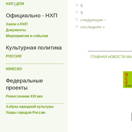
НХП
|
ДПИ
8
9
Официально - НХП
следующая ›
Закон о НХП
последняя »
Документы
Мероприятия и события
Культурная политика
_____________
РОССИЯ
ГЛАВНАЯ
НОВОСТИ
МА
ЮНЕСКО
Федеральные
проекты
Ремесленник XXI век
Азбука народной культуры
Узоры городов России