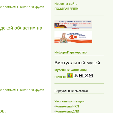
Новое на сайте
ромыслы Нижег. обл. /русск.
ПОЗДРАВЛЯЕМ!
ской области» на
ИнформПартнерство
Виртуальный музей
Музейные коллекции
ПРОЕКТ
ромыслы Нижег. обл. /русск.
Виртуальные выставки
Частные коллекции
-
Коллекции НХП
ов.
-
Коллекции ДПИ