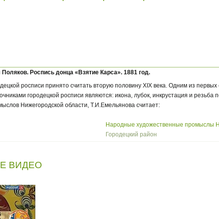
Поляков. Роспись донца «Взятие Карса». 1881 год.
ецкой росписи принято считать вторую половину XIX века. Одним из первых
точниками городецкой росписи являются: икона, лубок, инкрустация и резьба п
ыслов Нижегородской области, Т.И.Емельянова считает:
Народные художественные промыслы Н
Городецкий район
ИЕ ВИДЕО