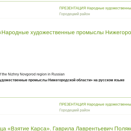
ПРЕЗЕНТАЦИЯ Народные художественные п
Городецкий район
Народные художественные промыслы Нижегород
 of the Nizhny Novgorod region in Russian
дожественные промыслы Нижегородской области» на русском языке
ПРЕЗЕНТАЦИЯ Народные художественные п
Городецкий район
ца «Взятие Карса». Гаврила Лаврентьевич Поляк