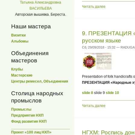
Татьяна Александровна
Читать далее
ВАСИЛЬЕВА
Авторская вышивка. Береста.
Наши мастера
9. ПРЕЗЕНТАЦИЯ «
Визитки
русском языке
Альбомы
Сб, 29/09/2018 - 15:32 — RADUGA
Объединения
мастеров
Клубы
Мастерские
Presentation of folk handicrafts
Центры ремесел, Объединения
ПРЕЗЕНТАЦИЯ «Народные ху
Столица народных
slide 8
slide 9
slide 10
промыслов
Читать далее
Промыслы
Предприятия НХП
Фонд развития НХП
НГХМ: Роспись дон
Проект «100 лиц НХП»