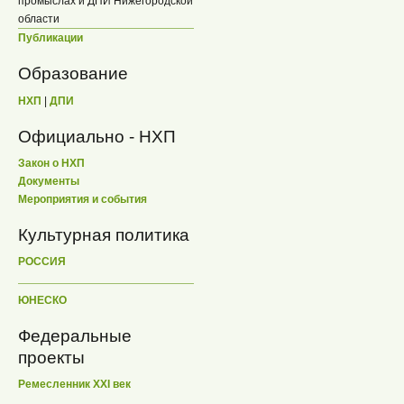
промыслах и ДПИ Нижегородской
области
Публикации
Образование
НХП
|
ДПИ
Официально - НХП
Закон о НХП
Документы
Мероприятия и события
Культурная политика
РОССИЯ
ЮНЕСКО
Федеральные
проекты
Ремесленник XXI век