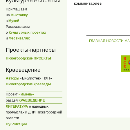
Культурные события
комментариев
Приглашаем
на
Выставку
в
Музей
Рассказываем
_____________
о
Культурных проектах
и
Фестивалях
ГЛАВНАЯ
НОВОСТИ
МА
Проекты-партнеры
Нижегородские ПРОЕКТЫ
Краеведение
Авторы
«Библиотеки НХП»
Нижегородские краеведы
Проект
«Имена»
раздел
КРАЕВЕДЕНИЕ
ЛИТЕРАТУРА
о народных
промыслах и ДПИ Нижегородской
области
Публикации