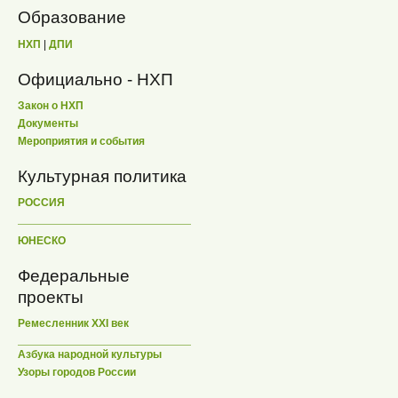
Образование
НХП
|
ДПИ
Официально - НХП
Закон о НХП
Документы
Мероприятия и события
Культурная политика
РОССИЯ
ЮНЕСКО
Федеральные
проекты
Ремесленник XXI век
Азбука народной культуры
Узоры городов России