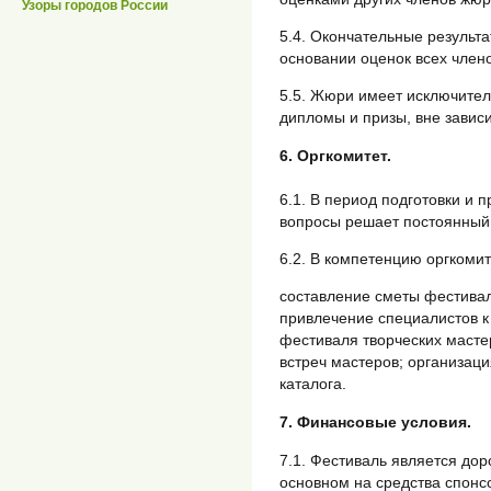
Узоры городов России
5.4. Окончательные результ
основании оценок всех член
5.5. Жюри имеет исключител
дипломы и призы, вне завис
6. Оргкомитет.
6.1. В период подготовки и
вопросы решает постоянный 
6.2. В компетенцию оргкомит
составление сметы фестивал
привлечение специалистов к
фестиваля творческих мастер
встреч мастеров; организаци
каталога.
7. Финансовые условия.
7.1. Фестиваль является дор
основном на средства спонсо