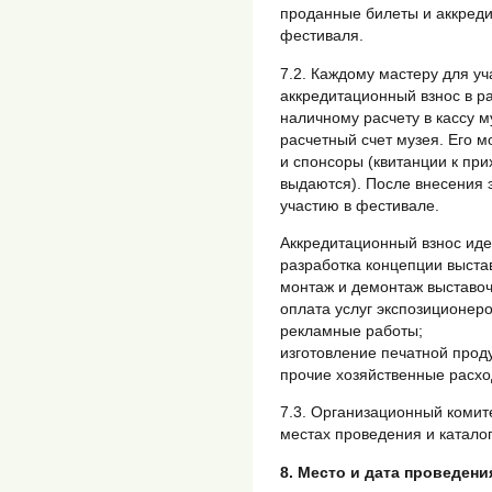
проданные билеты и аккреди
фестиваля.
7.2. Каждому мастеру для у
аккредитационный взнос в 
наличному расчету в кассу м
расчетный счет музея. Его мо
и спонсоры (квитанции к пр
выдаются). После внесения 
участию в фестивале.
Аккредитационный взнос иде
разработка концепции выста
монтаж и демонтаж выставоч
оплата услуг экспозиционеро
рекламные работы;
изготовление печатной продук
прочие хозяйственные расхо
7.3. Организационный комит
местах проведения и катало
8. Место и дата проведени