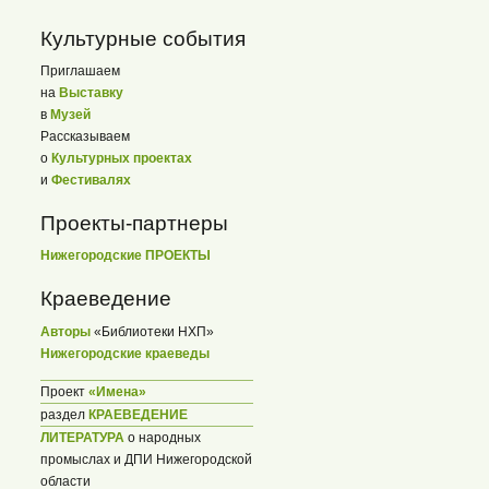
Культурные события
Приглашаем
на
Выставку
в
Музей
Рассказываем
о
Культурных проектах
и
Фестивалях
Проекты-партнеры
Нижегородские ПРОЕКТЫ
Краеведение
Авторы
«Библиотеки НХП»
Нижегородские краеведы
Проект
«Имена»
раздел
КРАЕВЕДЕНИЕ
ЛИТЕРАТУРА
о народных
промыслах и ДПИ Нижегородской
области