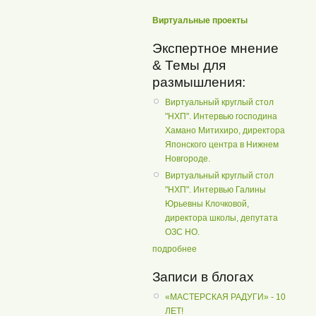
Виртуальные проекты
Экспертное мнение
& Темы для
размышления:
Виртуальный круглый стол
"НХП". Интервью господина
Хамано Митихиро, директора
Японского центра в Нижнем
Новгороде.
Виртуальный круглый стол
"НХП". Интервью Галины
Юрьевны Клочковой,
директора школы, депутата
ОЗС НО.
подробнее
Записи в блогах
«МАСТЕРСКАЯ РАДУГИ» - 10
ЛЕТ!