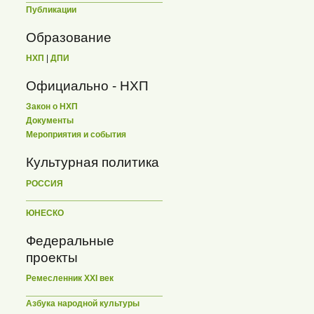
Публикации
Образование
НХП
|
ДПИ
Официально - НХП
Закон о НХП
Документы
Мероприятия и события
Культурная политика
РОССИЯ
ЮНЕСКО
Федеральные
проекты
Ремесленник XXI век
Азбука народной культуры