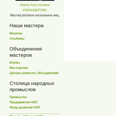
Ирина Анатольевна
КОМАНДИРОВА
Мастер росписи пасхальных яиц.
Наши мастера
Визитки
Альбомы
Объединения
мастеров
Клубы
Мастерские
Центры ремесел, Объединения
Столица народных
промыслов
Промыслы
Предприятия НХП
Фонд развития НХП