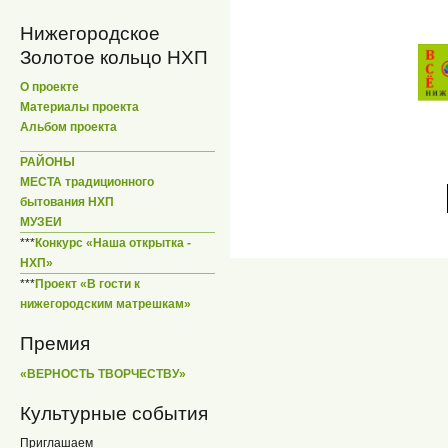
Нижегородское
Золотое кольцо НХП
О проекте
Материалы проекта
Альбом проекта
РАЙОНЫ
МЕСТА традиционного
бытования НХП
МУЗЕИ
***
Конкурс «Наша открытка -
НХП»
***
Проект «В гости к
нижегородским матрешкам»
Премия
«ВЕРНОСТЬ ТВОРЧЕСТВУ»
Культурные события
Приглашаем