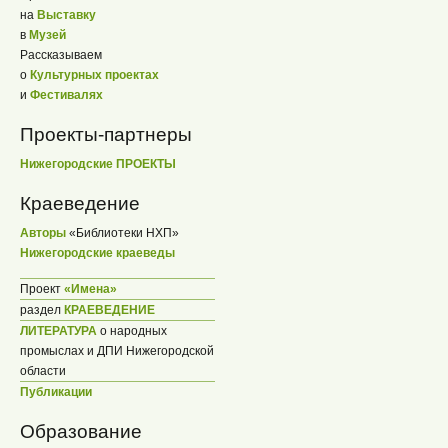
на
Выставку
в
Музей
Рассказываем
о
Культурных проектах
и
Фестивалях
Проекты-партнеры
Нижегородские ПРОЕКТЫ
Краеведение
Авторы
«Библиотеки НХП»
Нижегородские краеведы
Проект
«Имена»
раздел
КРАЕВЕДЕНИЕ
ЛИТЕРАТУРА
о народных
промыслах и ДПИ Нижегородской
области
Публикации
Образование