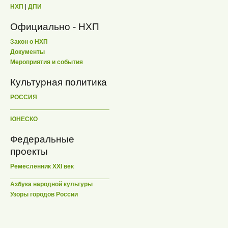
НХП
|
ДПИ
Официально - НХП
Закон о НХП
Документы
Мероприятия и события
Культурная политика
РОССИЯ
ЮНЕСКО
Федеральные
проекты
Ремесленник XXI век
Азбука народной культуры
Узоры городов России