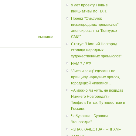
9 лет проекту. Новые
инициативы по НХП.
Проект "Сундучок
нижегородских промыслов"
анонсирован на "Конкурсе
СМИ"
вышивка
Статус: "Нижний Новгород -
столица народных
художественных промыслов"!
НАМ 7 ЛЕТ!
"Лиса и заяц" сделаны по
принципу народных прялок,
городецкой живописи...
«А можно ли жить, не повидав
Нижнего Новгорода?»
Теофиль Готье. Путешествие в
Россию.
Чебурашка - Бурлаки -
"Коноводка".
«ЗНАК КАЧЕСТВА»: «НГХМ»