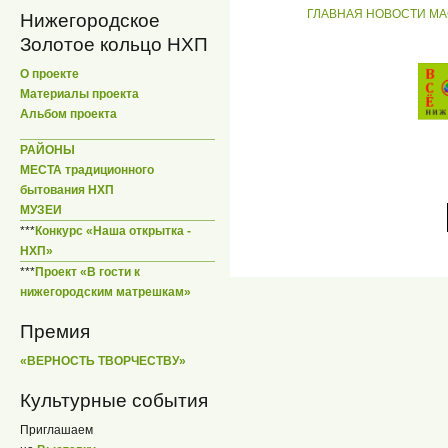
ГЛАВНАЯ
НОВОСТИ
МА
Нижегородское
Золотое кольцо НХП
О проекте
Материалы проекта
Альбом проекта
РАЙОНЫ
МЕСТА традиционного
бытования НХП
МУЗЕИ
***
Конкурс «Наша открытка -
НХП»
***
Проект «В гости к
нижегородским матрешкам»
Премия
«ВЕРНОСТЬ ТВОРЧЕСТВУ»
Культурные события
Приглашаем