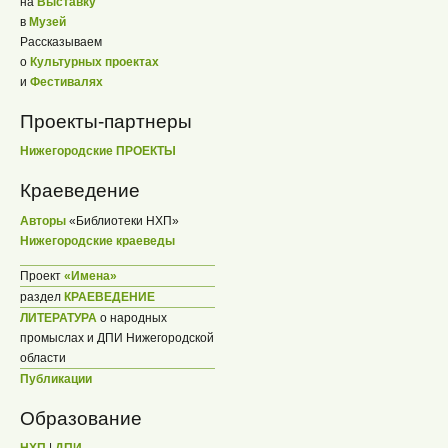
на
Выставку
в
Музей
Рассказываем
о
Культурных проектах
и
Фестивалях
Проекты-партнеры
Нижегородские ПРОЕКТЫ
Краеведение
Авторы
«Библиотеки НХП»
Нижегородские краеведы
Проект
«Имена»
раздел
КРАЕВЕДЕНИЕ
ЛИТЕРАТУРА
о народных
промыслах и ДПИ Нижегородской
области
Публикации
Образование