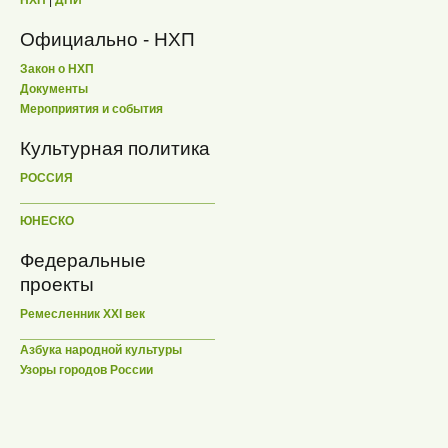
НХП
|
ДПИ
Официально - НХП
Закон о НХП
Документы
Мероприятия и события
Культурная политика
РОССИЯ
ЮНЕСКО
Федеральные
проекты
Ремесленник XXI век
Азбука народной культуры
Узоры городов России