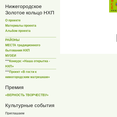
Нижегородское
Золотое кольцо НХП
О проекте
Материалы проекта
Альбом проекта
РАЙОНЫ
МЕСТА традиционного
бытования НХП
МУЗЕИ
***
Конкурс «Наша открытка -
НХП»
***
Проект «В гости к
нижегородским матрешкам»
Премия
«ВЕРНОСТЬ ТВОРЧЕСТВУ»
Культурные события
Приглашаем