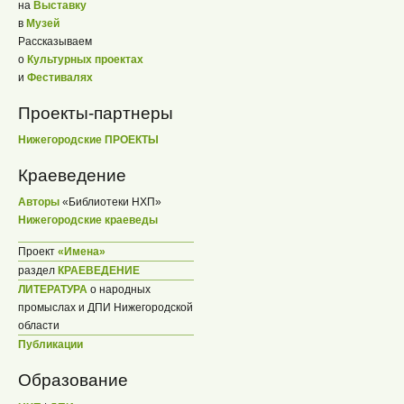
на
Выставку
в
Музей
Рассказываем
о
Культурных проектах
и
Фестивалях
Проекты-партнеры
Нижегородские ПРОЕКТЫ
Краеведение
Авторы
«Библиотеки НХП»
Нижегородские краеведы
Проект
«Имена»
раздел
КРАЕВЕДЕНИЕ
ЛИТЕРАТУРА
о народных
промыслах и ДПИ Нижегородской
области
Публикации
Образование