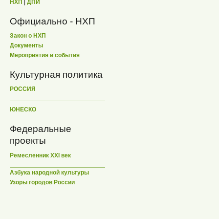
НХП
|
ДПИ
Официально - НХП
Закон о НХП
Документы
Мероприятия и события
Культурная политика
РОССИЯ
ЮНЕСКО
Федеральные
проекты
Ремесленник XXI век
Азбука народной культуры
Узоры городов России