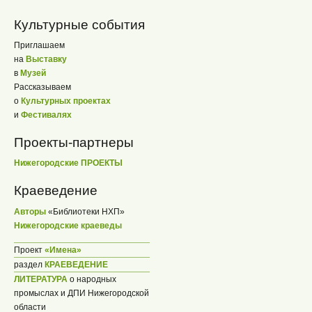
Культурные события
Приглашаем
на
Выставку
в
Музей
Рассказываем
о
Культурных проектах
и
Фестивалях
Проекты-партнеры
Нижегородские ПРОЕКТЫ
Краеведение
Авторы
«Библиотеки НХП»
Нижегородские краеведы
Проект
«Имена»
раздел
КРАЕВЕДЕНИЕ
ЛИТЕРАТУРА
о народных
промыслах и ДПИ Нижегородской
области