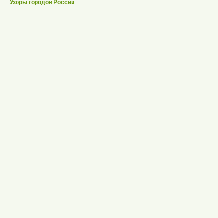
Узоры городов России