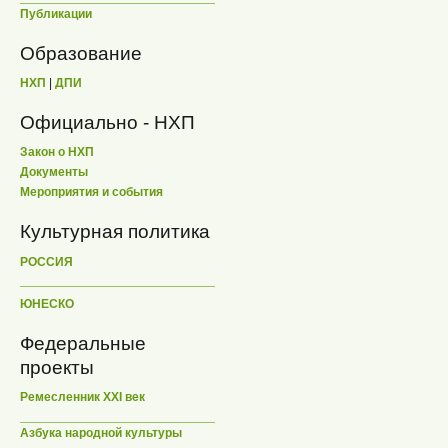
Публикации
Образование
НХП
|
ДПИ
Официально - НХП
Закон о НХП
Документы
Мероприятия и события
Культурная политика
РОССИЯ
ЮНЕСКО
Федеральные
проекты
Ремесленник XXI век
Азбука народной культуры