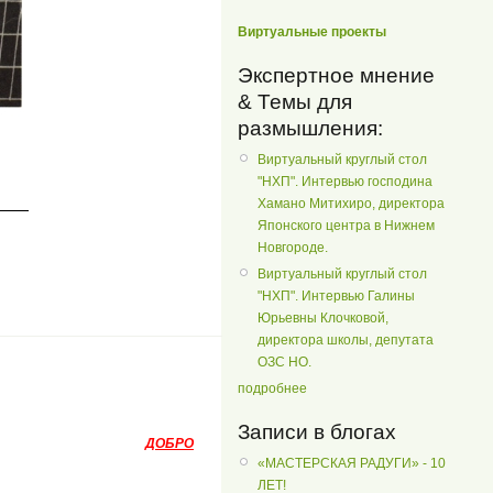
Виртуальные проекты
Экспертное мнение
& Темы для
размышления:
Виртуальный круглый стол
"НХП". Интервью господина
Хамано Митихиро, директора
Японского центра в Нижнем
Новгороде.
Виртуальный круглый стол
"НХП". Интервью Галины
Юрьевны Клочковой,
директора школы, депутата
ОЗС НО.
подробнее
Записи в блогах
ДОБРО
«МАСТЕРСКАЯ РАДУГИ» - 10
ЛЕТ!