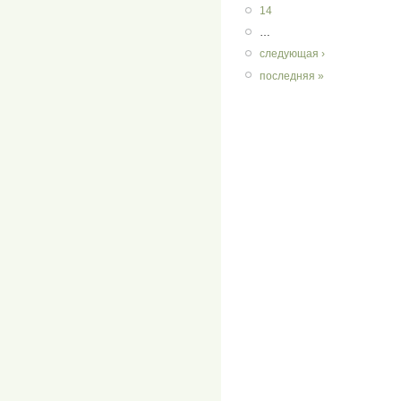
14
…
следующая ›
последняя »