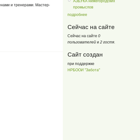
АЗБУКА нижегородских
енами и тренерами. Мастер-
промыслов
подробнее
Сейчас на сайте
Сейчас на сайте
0
пользователей
и
2 гостя
.
Сайт создан
при поддержке
НРБООИ "Забота"