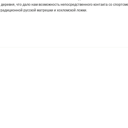
деревня, что дало нам возможность непосредственного контакта со спортсм
традиционной русской матрешки и хохломской ложки.