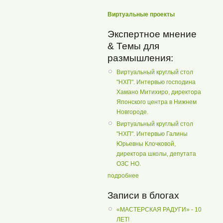
Виртуальные проекты
Экспертное мнение
& Темы для
размышления:
Виртуальный круглый стол
"НХП". Интервью господина
Хамано Митихиро, директора
Японского центра в Нижнем
Новгороде.
Виртуальный круглый стол
"НХП". Интервью Галины
Юрьевны Клочковой,
директора школы, депутата
ОЗС НО.
подробнее
Записи в блогах
«МАСТЕРСКАЯ РАДУГИ» - 10
ЛЕТ!