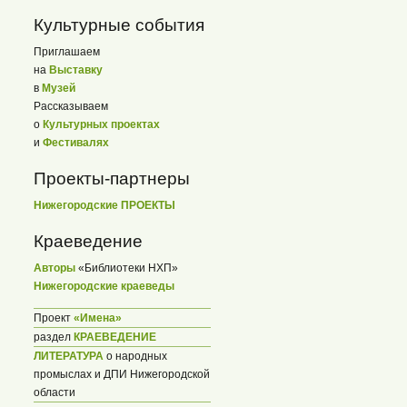
Культурные события
Приглашаем
на
Выставку
в
Музей
Рассказываем
о
Культурных проектах
и
Фестивалях
Проекты-партнеры
Нижегородские ПРОЕКТЫ
Краеведение
Авторы
«Библиотеки НХП»
Нижегородские краеведы
Проект
«Имена»
раздел
КРАЕВЕДЕНИЕ
ЛИТЕРАТУРА
о народных
промыслах и ДПИ Нижегородской
области