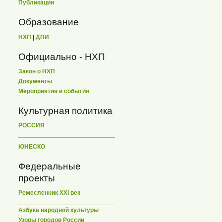
Публикации
Образование
НХП
|
ДПИ
Официально - НХП
Закон о НХП
Документы
Мероприятия и события
Культурная политика
РОССИЯ
ЮНЕСКО
Федеральные
проекты
Ремесленник XXI век
Азбука народной культуры
Узоры городов России