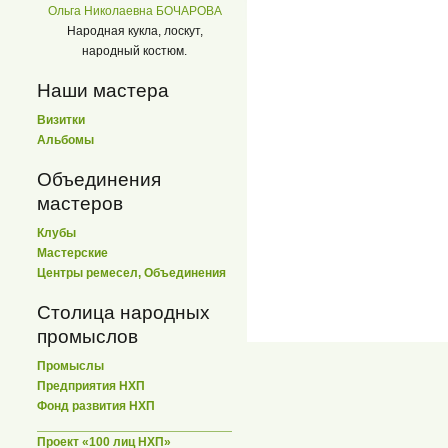
Ольга Николаевна БОЧАРОВА
Народная кукла, лоскут,
народный костюм.
Наши мастера
Визитки
Альбомы
Объединения
мастеров
Клубы
Мастерские
Центры ремесел, Объединения
Столица народных
промыслов
Промыслы
Предприятия НХП
Фонд развития НХП
Проект «100 лиц НХП»