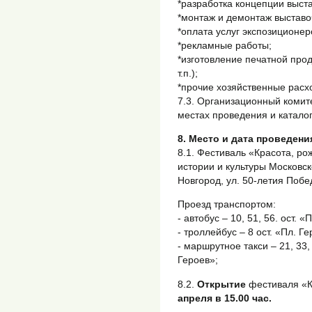
*разработка концепции выст
*монтаж и демонтаж выставо
*оплата услуг экспозиционер
*рекламные работы;
*изготовление печатной прод
т.п.);
*прочие хозяйственные расх
7.3. Организационный комит
местах проведения и катало
8. Место и дата проведени
8.1. Фестиваль «Красота, ро
истории и культуры Московск
Новгород, ул. 50-летия Побед
Проезд транспортом:
- автобус – 10, 51, 56. ост. 
- троллейбус – 8 ост. «Пл. Ге
- маршрутное такси – 21, 33, 
Героев»;
8.2.
Открытие
фестиваля «Кр
апреля в 15.00 час.