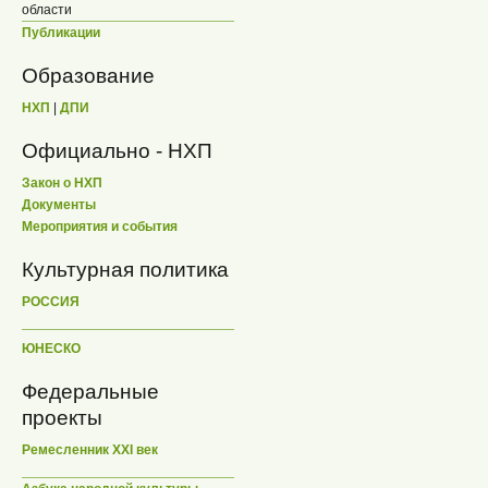
области
Публикации
Образование
НХП
|
ДПИ
Официально - НХП
Закон о НХП
Документы
Мероприятия и события
Культурная политика
РОССИЯ
ЮНЕСКО
Федеральные
проекты
Ремесленник XXI век