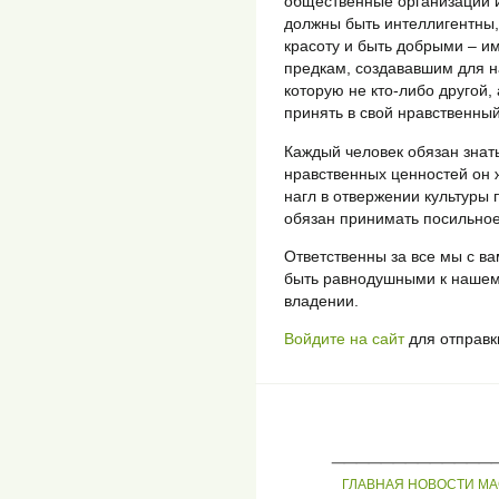
общественные организации и
должны быть интеллигентны,
красоту и быть добрыми – 
предкам, создававшим для на
которую не кто-либо другой,
принять в свой нравственны
Каждый человек обязан знать
нравственных ценностей он 
нагл в отвержении культуры 
обязан принимать посильное
Ответственны за все мы с вам
быть равнодушными к нашем
владении.
Войдите на сайт
для отправк
_____________
ГЛАВНАЯ
НОВОСТИ
МА