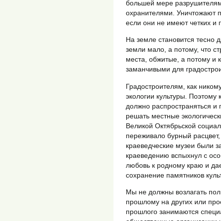
большей мере разрушителям
охранителями. Уничтожают п
если они не имеют четких и 
На земле становится тесно д
земли мало, а потому, что с
места, обжитые, а потому и
заманчивыми для градостро
Градостроителям, как ником
экологии культуры. Поэтому 
должно распространяться и 
решать местные экологическ
Великой Октябрьской социа
переживало бурный расцвет,
краеведческие музеи были з
краеведению вспыхнул с осо
любовь к родному краю и дае
сохранение памятников куль
Мы не должны возлагать пол
прошлому на других или про
прошлого занимаются специ