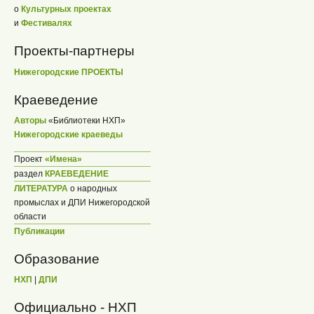
о
Культурных проектах
и
Фестивалях
Проекты-партнеры
Нижегородские ПРОЕКТЫ
Краеведение
Авторы
«Библиотеки НХП»
Нижегородские краеведы
Проект
«Имена»
раздел
КРАЕВЕДЕНИЕ
ЛИТЕРАТУРА
о народных
промыслах и ДПИ Нижегородской
области
Публикации
Образование
НХП
|
ДПИ
Официально - НХП