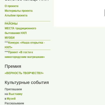
О проекте
Материалы проекта
Альбом проекта
РАЙОНЫ
МЕСТА традиционного
бытования НХП
МУЗЕИ
***
Конкурс «Наша открытка -
НХП»
***
Проект «В гости к
нижегородским матрешкам»
Премия
«ВЕРНОСТЬ ТВОРЧЕСТВУ»
Культурные события
Приглашаем
на
Выставку
в
Музей
Рассказываем