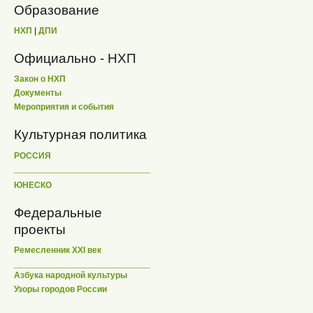
Образование
НХП
|
ДПИ
Официально - НХП
Закон о НХП
Документы
Мероприятия и события
Культурная политика
РОССИЯ
ЮНЕСКО
Федеральные
проекты
Ремесленник XXI век
Азбука народной культуры
Узоры городов России