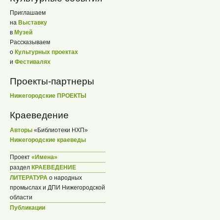
Приглашаем
на
Выставку
в
Музей
Рассказываем
о
Культурных проектах
и
Фестивалях
Проекты-партнеры
Нижегородские ПРОЕКТЫ
Краеведение
Авторы
«Библиотеки НХП»
Нижегородские краеведы
Проект
«Имена»
раздел
КРАЕВЕДЕНИЕ
ЛИТЕРАТУРА
о народных
промыслах и ДПИ Нижегородской
области
Публикации