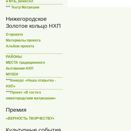
и МТБ, ремесел
***
Театр Матрешки
Нижегородское
Золотое кольцо НХП
О проекте
Материалы проекта
Альбом проекта
РАЙОНЫ
МЕСТА традиционного
бытования НХП
МУЗЕИ
***
Конкурс «Наша открытка -
НХП»
***
Проект «В гости к
нижегородским матрешкам»
Премия
«ВЕРНОСТЬ ТВОРЧЕСТВУ»
Культурные события