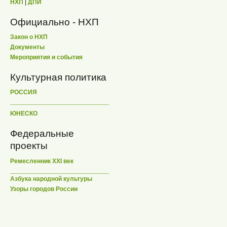
НХП
|
ДПИ
Официально - НХП
Закон о НХП
Документы
Мероприятия и события
Культурная политика
РОССИЯ
ЮНЕСКО
Федеральные
проекты
Ремесленник XXI век
Азбука народной культуры
Узоры городов России