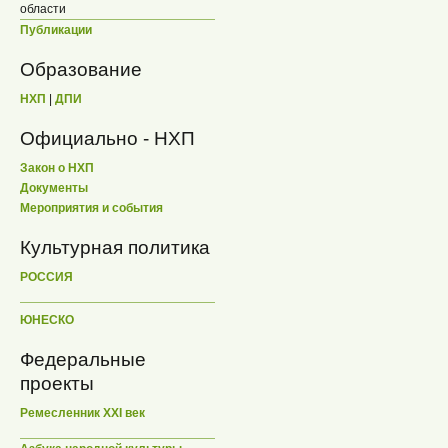
области
Публикации
Образование
НХП
|
ДПИ
Официально - НХП
Закон о НХП
Документы
Мероприятия и события
Культурная политика
РОССИЯ
ЮНЕСКО
Федеральные
проекты
Ремесленник XXI век