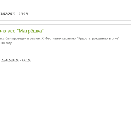
13/02/2011 - 10:18
-класс "Матрёшка"
асс был проведен в рамках XI Фестиваля керамики "Красота, рожденная в огне"
010 года.
 12/01/2010 - 00:16