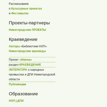
Рассказываем
о
Культурных проектах
и
Фестивалях
Проекты-партнеры
Нижегородские ПРОЕКТЫ
Краеведение
Авторы
«Библиотеки НХП»
Нижегородские краеведы
Проект
«Имена»
раздел
КРАЕВЕДЕНИЕ
ЛИТЕРАТУРА
о народных
промыслах и ДПИ Нижегородской
области
Публикации
Образование
НХП
|
ДПИ