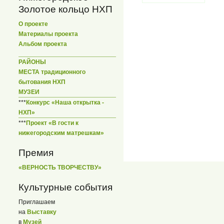
Золотое кольцо НХП
О проекте
Материалы проекта
Альбом проекта
РАЙОНЫ
МЕСТА традиционного
бытования НХП
МУЗЕИ
***
Конкурс «Наша открытка -
НХП»
***
Проект «В гости к
нижегородским матрешкам»
Премия
«ВЕРНОСТЬ ТВОРЧЕСТВУ»
Культурные события
Приглашаем
на
Выставку
в
Музей