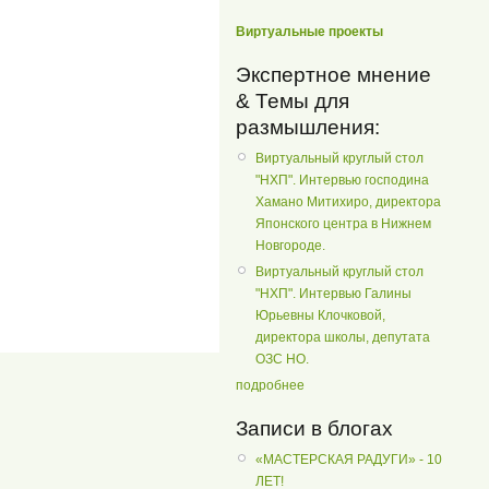
Виртуальные проекты
Экспертное мнение
& Темы для
размышления:
Виртуальный круглый стол
"НХП". Интервью господина
Хамано Митихиро, директора
Японского центра в Нижнем
Новгороде.
Виртуальный круглый стол
"НХП". Интервью Галины
Юрьевны Клочковой,
директора школы, депутата
ОЗС НО.
подробнее
Записи в блогах
«МАСТЕРСКАЯ РАДУГИ» - 10
ЛЕТ!