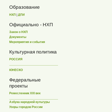
Образование
НХП
|
ДПИ
Официально - НХП
Закон о НХП
Документы
Мероприятия и события
Культурная политика
РОССИЯ
ЮНЕСКО
Федеральные
проекты
Ремесленник XXI век
Азбука народной культуры
Узоры городов России