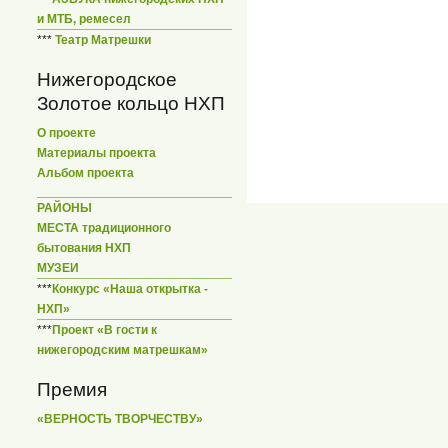
и МТБ, ремесел
***
Театр Матрешки
Нижегородское
Золотое кольцо НХП
О проекте
Материалы проекта
Альбом проекта
РАЙОНЫ
МЕСТА традиционного
бытования НХП
МУЗЕИ
***
Конкурс «Наша открытка -
НХП»
***
Проект «В гости к
нижегородским матрешкам»
Премия
«ВЕРНОСТЬ ТВОРЧЕСТВУ»