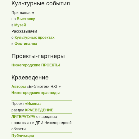
Культурные события
Приглашаем
на
Выставку
в
Музей
Рассказываем
о
Культурных проектах
и
Фестивалях
Проекты-партнеры
Нижегородские ПРОЕКТЫ
Краеведение
Авторы
«Библиотеки НХП»
Нижегородские краеведы
Проект
«Имена»
раздел
КРАЕВЕДЕНИЕ
ЛИТЕРАТУРА
о народных
промыслах и ДПИ Нижегородской
области
Публикации