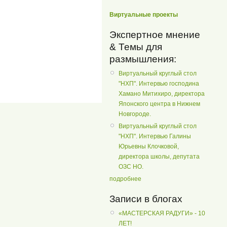
Виртуальные проекты
Экспертное мнение
& Темы для
размышления:
Виртуальный круглый стол
"НХП". Интервью господина
Хамано Митихиро, директора
Японского центра в Нижнем
Новгороде.
Виртуальный круглый стол
"НХП". Интервью Галины
Юрьевны Клочковой,
директора школы, депутата
ОЗС НО.
подробнее
Записи в блогах
«МАСТЕРСКАЯ РАДУГИ» - 10
ЛЕТ!