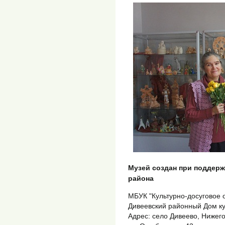
Музей создан при поддер
района
МБУК "Культурно-досуговое 
Дивеевский районный Дом к
Адрес: село Дивеево, Нижег