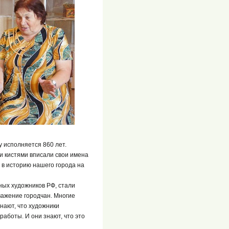
у исполняется 860 лет.
 кистями вписали свои имена
 в историю нашего города на
ных художников РФ, стали
уважение городчан. Многие
знают, что художники
работы. И они знают, что это