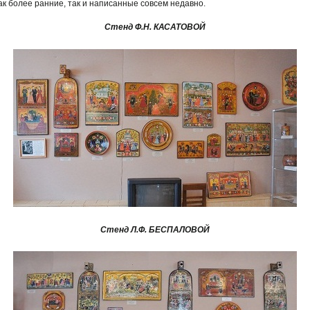
к более ранние, так и написанные совсем недавно.
Стенд Ф.Н. КАСАТОВОЙ
Стенд Л.Ф. БЕСПАЛОВОЙ