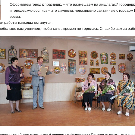
Оформляем город к празднику – что размещаем на аншлагах? Городецк
и городецкую роспись – это символы, неразрывно связанные с городом
всеми.
ши работы навсегда останутся.
побольше вам учеников, чтобы связь времен не терялась. Спасибо вам за раб