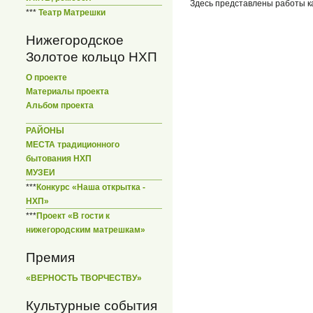
Здесь представлены работы ка
***
Театр Матрешки
Нижегородское
Золотое кольцо НХП
О проекте
Материалы проекта
Альбом проекта
РАЙОНЫ
МЕСТА традиционного
бытования НХП
МУЗЕИ
***
Конкурс «Наша открытка -
НХП»
***
Проект «В гости к
нижегородским матрешкам»
Премия
«ВЕРНОСТЬ ТВОРЧЕСТВУ»
Культурные события