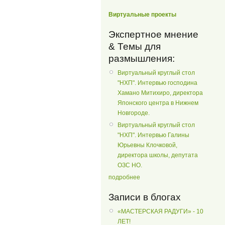
Виртуальные проекты
Экспертное мнение
& Темы для
размышления:
Виртуальный круглый стол
"НХП". Интервью господина
Хамано Митихиро, директора
Японского центра в Нижнем
Новгороде.
Виртуальный круглый стол
"НХП". Интервью Галины
Юрьевны Клочковой,
директора школы, депутата
ОЗС НО.
подробнее
Записи в блогах
«МАСТЕРСКАЯ РАДУГИ» - 10
ЛЕТ!