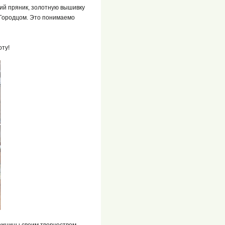
ий пряник, золотную вышивку
 Городцом. Это понимаемо
оту!