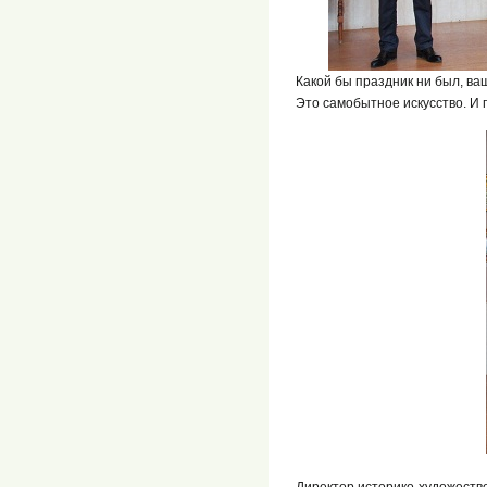
Какой бы праздник ни был, ва
Это самобытное искусство. И 