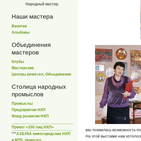
Народный мастер.
Наши мастера
Визитки
Альбомы
Объединения
мастеров
Клубы
Мастерские
Центры ремесел, Объединения
Столица народных
промыслов
Промыслы
Предприятия НХП
Фонд развития НХП
Проект «100 лиц НХП»
вас появилась возможность п
***
АЗБУКА нижегородских НХП
На этой выставке нам хотелос
и МТБ, ремесел