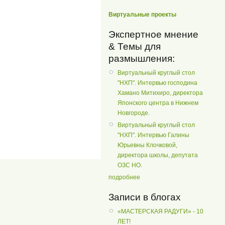
Виртуальные проекты
Экспертное мнение
& Темы для
размышления:
Виртуальный круглый стол
"НХП". Интервью господина
Хамано Митихиро, директора
Японского центра в Нижнем
Новгороде.
Виртуальный круглый стол
"НХП". Интервью Галины
Юрьевны Клочковой,
директора школы, депутата
ОЗС НО.
подробнее
Записи в блогах
«МАСТЕРСКАЯ РАДУГИ» - 10
ЛЕТ!