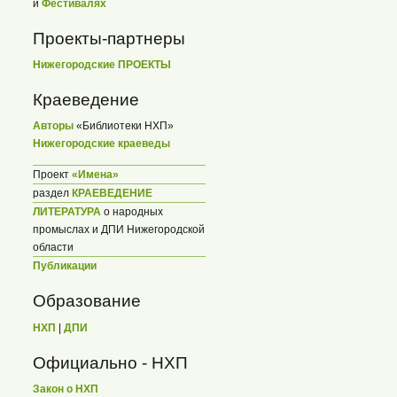
и
Фестивалях
Проекты-партнеры
Нижегородские ПРОЕКТЫ
Краеведение
Авторы
«Библиотеки НХП»
Нижегородские краеведы
Проект
«Имена»
раздел
КРАЕВЕДЕНИЕ
ЛИТЕРАТУРА
о народных
промыслах и ДПИ Нижегородской
области
Публикации
Образование
НХП
|
ДПИ
Официально - НХП
Закон о НХП