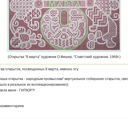
(Открытка "8 марта" художник О.Фишер. "Советский художник, 1968г.)
ва открыток, посвященных 8 марта, именно эту:
"Наша открытка - народным промыслам" виртуальное собирание открыток, свя
ло в реальное их коллекционирование))
ивила меня - ГИПЮР?!
 комментариев