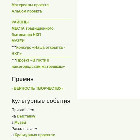
Материалы проекта
Альбом проекта
РАЙОНЫ
МЕСТА традиционного
бытования НХП
МУЗЕИ
***
Конкурс «Наша открытка -
НХП»
***
Проект «В гости к
нижегородским матрешкам»
Премия
«ВЕРНОСТЬ ТВОРЧЕСТВУ»
Культурные события
Приглашаем
на
Выставку
в
Музей
Рассказываем
о
Культурных проектах