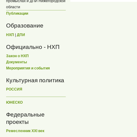
промыслах и ДПИ Нижегородской
области
Публикации
Образование
НХП
|
ДПИ
Официально - НХП
Закон о НХП
Документы
Мероприятия и события
Культурная политика
РОССИЯ
ЮНЕСКО
Федеральные
проекты
Ремесленник XXI век