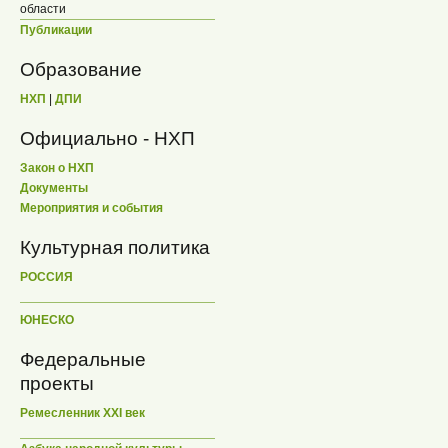
области
Публикации
Образование
НХП
|
ДПИ
Официально - НХП
Закон о НХП
Документы
Мероприятия и события
Культурная политика
РОССИЯ
ЮНЕСКО
Федеральные
проекты
Ремесленник XXI век