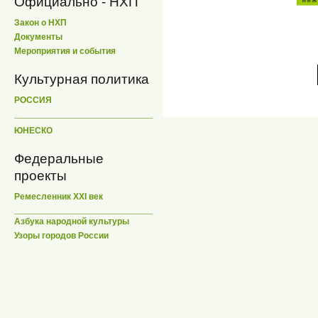
Официально - НХП
Закон о НХП
Документы
Мероприятия и события
Культурная политика
РОССИЯ
ЮНЕСКО
Федеральные
проекты
Ремесленник XXI век
Азбука народной культуры
Узоры городов России