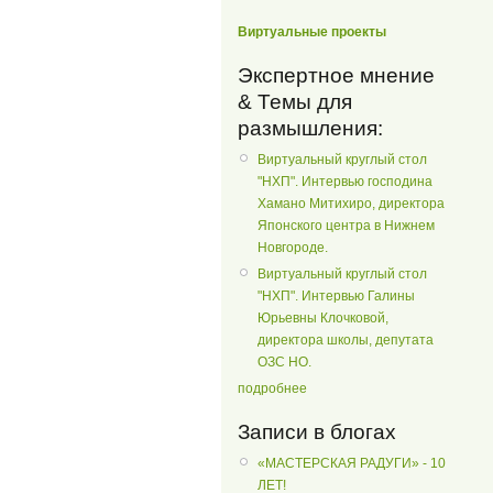
Виртуальные проекты
Экспертное мнение
& Темы для
размышления:
Виртуальный круглый стол
"НХП". Интервью господина
Хамано Митихиро, директора
Японского центра в Нижнем
Новгороде.
Виртуальный круглый стол
"НХП". Интервью Галины
Юрьевны Клочковой,
директора школы, депутата
ОЗС НО.
подробнее
Записи в блогах
«МАСТЕРСКАЯ РАДУГИ» - 10
ЛЕТ!